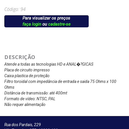
Código: 94
Para visualizar os preços
faça login
ou
cadastre-se
DESCRIÇÃO
Atende a todas as tecnologias HD e ANAL�?GICAS
Placa de circuito impresso
Caixa plastica de proteção
Filtro toroidal com impedância de entrada e saida 75 Ohms x 100
Ohms
Distância de transmissão: até 400mt
Formato de vídeo: NTSC, PAL
Não requer alimentação
Rua dos Pardais, 229