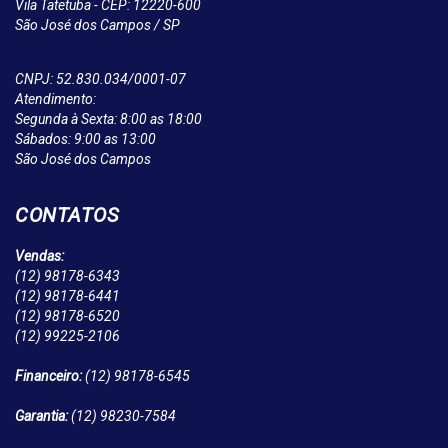
Vila Tatetuba - CEP: 12220-600
São José dos Campos / SP
CNPJ: 52.830.034/0001-07
Atendimento:
Segunda à Sexta: 8:00 as 18:00
Sábados: 9:00 as 13:00
São José dos Campos
CONTATOS
Vendas:
(12)
98178-6343
(12)
98178-6441
(12)
98178-6520
(12)
99225-2106
Financeiro:
(12)
98178-6545
Garantia:
(12)
98230-7584