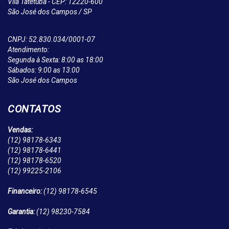
Vila Tatetuba - CEP: 12220-600
São José dos Campos / SP
CNPJ: 52.830.034/0001-07
Atendimento:
Segunda à Sexta: 8:00 as 18:00
Sábados: 9:00 as 13:00
São José dos Campos
CONTATOS
Vendas:
(12)
98178-6343
(12)
98178-6441
(12)
98178-6520
(12)
99225-2106
Financeiro:
(12)
98178-6545
Garantia:
(12)
98230-7584