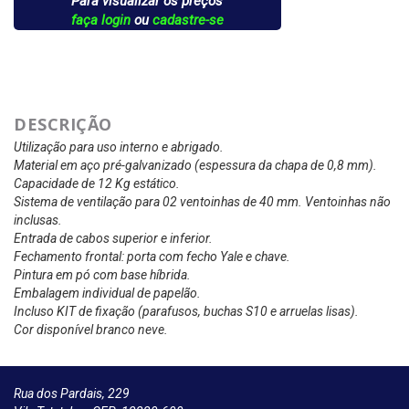
Para visualizar os preços
faça login
ou
cadastre-se
DESCRIÇÃO
Utilização para uso interno e abrigado.
Material em aço pré-galvanizado (espessura da chapa de 0,8 mm).
Capacidade de 12 Kg estático.
Sistema de ventilação para 02 ventoinhas de 40 mm. Ventoinhas não
inclusas.
Entrada de cabos superior e inferior.
Fechamento frontal: porta com fecho Yale e chave.
Pintura em pó com base híbrida.
Embalagem individual de papelão.
Incluso KIT de fixação (parafusos, buchas S10 e arruelas lisas).
Cor disponível branco neve.
Rua dos Pardais, 229