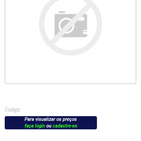
Código:
Para visualizar os preços
faça login
ou
cadastre-se