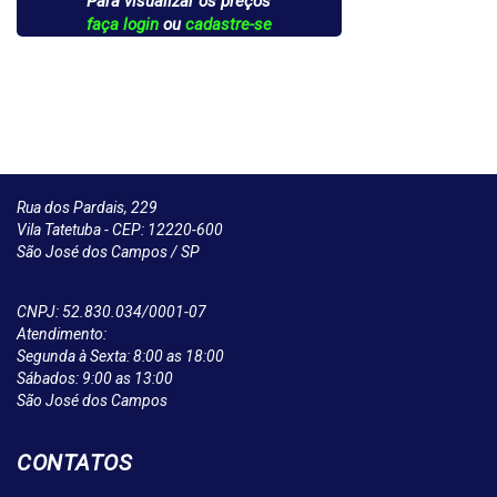
Para visualizar os preços
faça login
ou
cadastre-se
Rua dos Pardais, 229
Vila Tatetuba - CEP: 12220-600
São José dos Campos / SP
CNPJ: 52.830.034/0001-07
Atendimento:
Segunda à Sexta: 8:00 as 18:00
Sábados: 9:00 as 13:00
São José dos Campos
CONTATOS