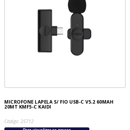
MICROFONE LAPELA S/ FIO USB-C V5.2 60MAH
20MT KMF5-C KAIDI
Código: 25712