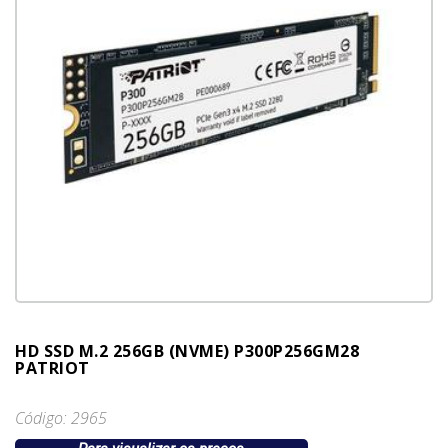
HD SSD M.2 256GB (NVME) P300P256GM28
PATRIOT
Código: 2965