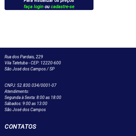
Para visualizar os preços
faça login
ou
cadastre-se
Rua dos Pardais, 229
Vila Tatetuba - CEP: 12220-600
São José dos Campos / SP
CNPJ: 52.830.034/0001-07
Atendimento:
Segunda à Sexta: 8:00 as 18:00
Sábados: 9:00 as 13:00
São José dos Campos
CONTATOS