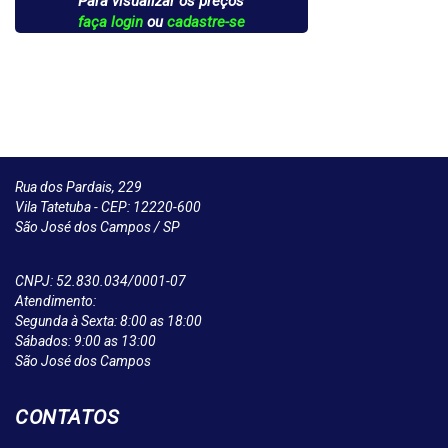
Para visualizar os preços
faça login
ou
cadastre-se
Rua dos Pardais, 229
Vila Tatetuba - CEP: 12220-600
São José dos Campos / SP
CNPJ: 52.830.034/0001-07
Atendimento:
Segunda à Sexta: 8:00 as 18:00
Sábados: 9:00 as 13:00
São José dos Campos
CONTATOS