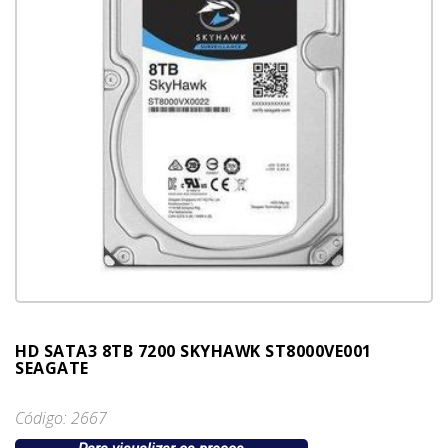
HD SATA3 8TB 7200 SKYHAWK ST8000VE001
SEAGATE
Código: 2667