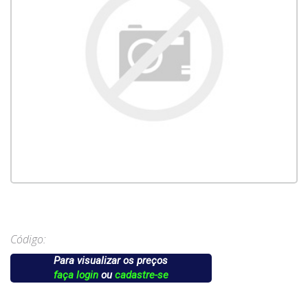
Código:
Para visualizar os preços
faça login
ou
cadastre-se