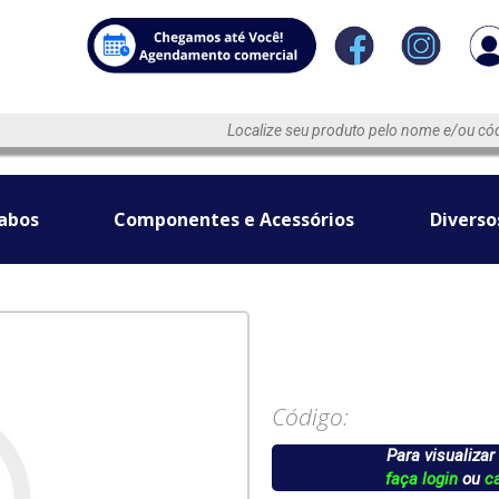
abos
Componentes e Acessórios
Diverso
Código:
Para visualizar
faça login
ou
c