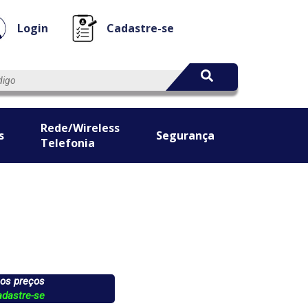
Login
Cadastre-se
Rede/Wireless
s
Segurança
Telefonia
 os preços
adastre-se