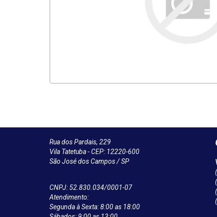
Rua dos Pardais, 229
Vila Tatetuba - CEP: 12220-600
São José dos Campos / SP
CNPJ: 52.830.034/0001-07
Atendimento:
Segunda à Sexta: 8:00 as 18:00
Sábados: 9:00 as 13:00