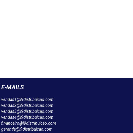
E-MAILS
vendas1@i9distribuicao.com
vendas2@i9distribuicao.com
vendas3@i9distribuicao.com
vendas4@i9distribuicao.com
financeiro@i9distribuicao.com
garantia@i9distribuicao.com