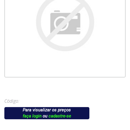
Código:
Para visualizar os preços
faça login
ou
cadastre-se