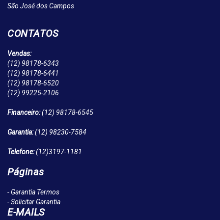
São José dos Campos
CONTATOS
Vendas:
(12)
98178-6343
(12)
98178-6441
(12)
98178-6520
(12)
99225-2106
Financeiro:
(12)
98178-6545
Garantia:
(12)
98230-7584
Telefone:
(12)
3197-1181
Páginas
- Garantia Termos
- Solicitar Garantia
E-MAILS