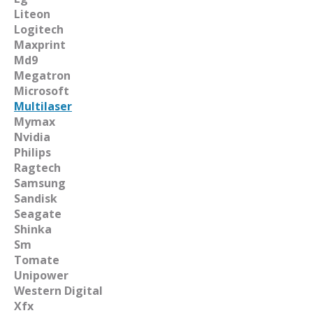
Liteon
Logitech
Maxprint
Md9
Megatron
Microsoft
Multilaser
Mymax
Nvidia
Philips
Ragtech
Samsung
Sandisk
Seagate
Shinka
Sm
Tomate
Unipower
Western Digital
Xfx