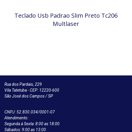
Teclado Usb Padrao Slim Preto Tc206
Multlaser
Rua dos Pardais, 229
Vila Tatetuba - CEP: 12220-600
São José dos Campos / SP
CNPJ: 52.830.034/0001-07
Atendimento:
Segunda à Sexta: 8:00 as 18:00
Sábados: 9:00 as 13:00