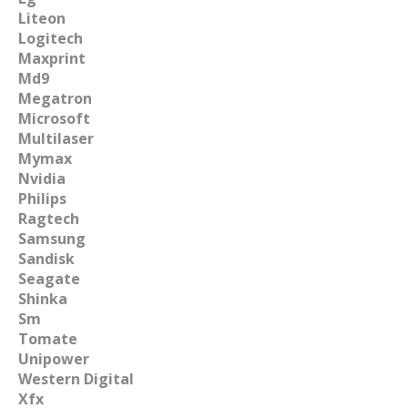
Liteon
Logitech
Maxprint
Md9
Megatron
Microsoft
Multilaser
Mymax
Nvidia
Philips
Ragtech
Samsung
Sandisk
Seagate
Shinka
Sm
Tomate
Unipower
Western Digital
Xfx