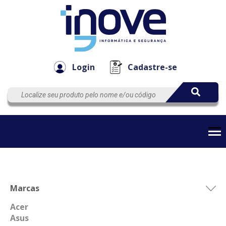
Componen
Empresa
Automação
Cabos
e Acessór
Login
Cadastre-se
Marcas
Acer
Asus