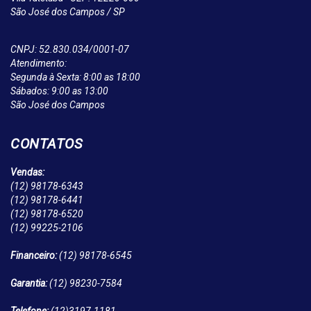
São José dos Campos / SP
CNPJ: 52.830.034/0001-07
Atendimento:
Segunda à Sexta: 8:00 as 18:00
Sábados: 9:00 as 13:00
São José dos Campos
CONTATOS
Vendas:
(12)
98178-6343
(12)
98178-6441
(12)
98178-6520
(12)
99225-2106
Financeiro:
(12)
98178-6545
Garantia:
(12)
98230-7584