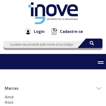
Componen
Empresa
Automação
Cabos
e Acessór
Login
Cadastre-se
Marcas
Amd
Asus