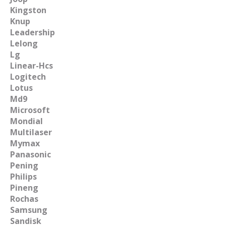
Kingston
Knup
Leadership
Lelong
Lg
Linear-Hcs
Logitech
Lotus
Md9
Microsoft
Mondial
Multilaser
Mymax
Panasonic
Pening
Philips
Pineng
Rochas
Samsung
Sandisk