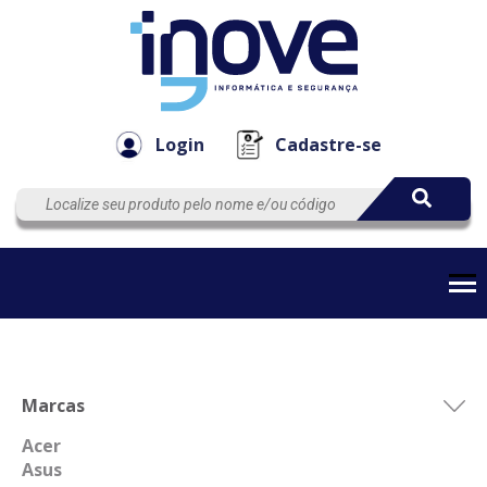
Componen
Empresa
Automação
Cabos
e Acessór
Login
Cadastre-se
Marcas
Acer
Asus