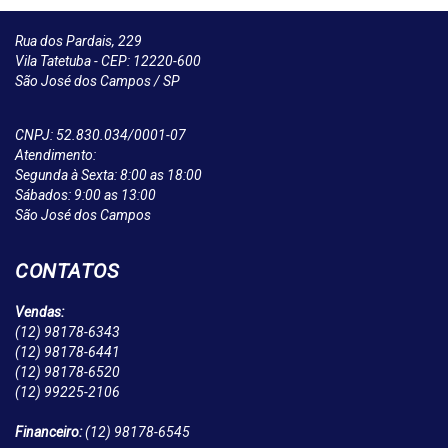
Rua dos Pardais, 229
Vila Tatetuba - CEP: 12220-600
São José dos Campos / SP
CNPJ: 52.830.034/0001-07
Atendimento:
Segunda à Sexta: 8:00 as 18:00
Sábados: 9:00 as 13:00
São José dos Campos
CONTATOS
Vendas:
(12)
98178-6343
(12)
98178-6441
(12)
98178-6520
(12)
99225-2106
Financeiro:
(12)
98178-6545