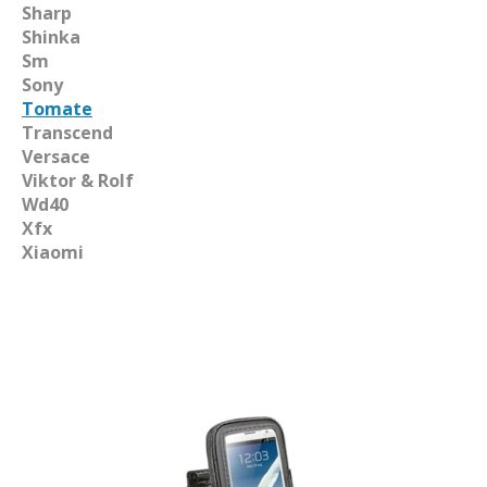
Sharp
Shinka
Sm
Sony
Tomate
Transcend
Versace
Viktor & Rolf
Wd40
Xfx
Xiaomi