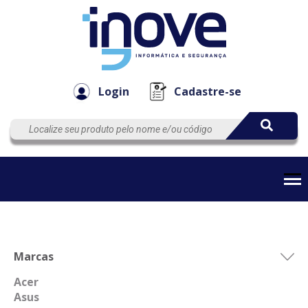
Componen
Empresa
Automação
Cabos
e Acessór
Login
Cadastre-se
Marcas
Acer
Asus