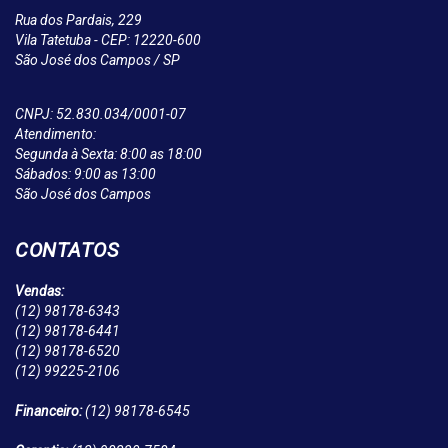
Rua dos Pardais, 229
Vila Tatetuba - CEP: 12220-600
São José dos Campos / SP
CNPJ: 52.830.034/0001-07
Atendimento:
Segunda à Sexta: 8:00 as 18:00
Sábados: 9:00 as 13:00
São José dos Campos
CONTATOS
Vendas:
(12)
98178-6343
(12)
98178-6441
(12)
98178-6520
(12)
99225-2106
Financeiro:
(12)
98178-6545