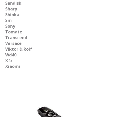
Sandisk
Sharp
Shinka
Sm
Sony
Tomate
Transcend
Versace
Viktor & Rolf
Wd40
Xfx
Xiaomi