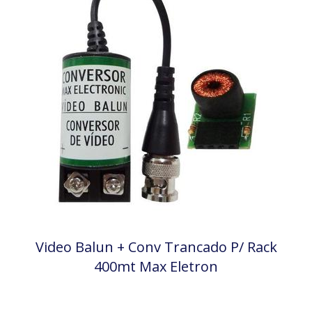
Video Balun + Conv Trancado P/ Rack
400mt Max Eletron