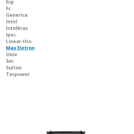
Ecp
Fc
Generica
Intel
Intelbras
Ipec
Linear-Hcs
Max Eletron
Onix
Sm
Sulton
Tecpower