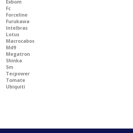
Exbom
Fc
Forceline
Furukawa
Intelbras
Lotus
Macrocabos
Md9
Megatron
Shinka
Sm
Tecpower
Tomate
Ubiquiti