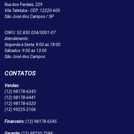
Rua dos Pardais, 229
Vila Tatetuba - CEP: 12220-600
São José dos Campos / SP
CNPJ: 52.830.034/0001-07
Atendimento:
Segunda à Sexta: 8:00 as 18:00
Sábados: 9:00 as 13:00
São José dos Campos
CONTATOS
Vendas:
(12)
98178-6343
(12)
98178-6441
(12)
98178-6520
(12)
99225-2106
Financeiro:
(12)
98178-6545
Garantia:
(12)
98230-7584