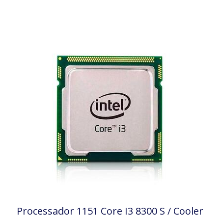
Processador 1151 Core I3 8300 S / Cooler