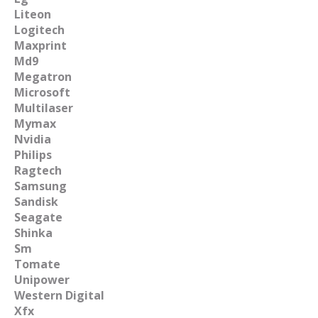
Liteon
Logitech
Maxprint
Md9
Megatron
Microsoft
Multilaser
Mymax
Nvidia
Philips
Ragtech
Samsung
Sandisk
Seagate
Shinka
Sm
Tomate
Unipower
Western Digital
Xfx