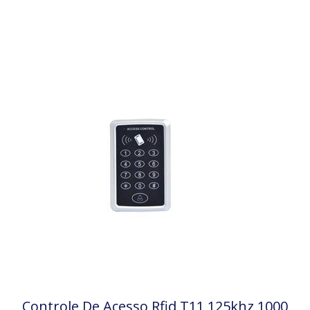
Controle De Acesso Rfid T11 125khz 1000