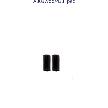
A3037/qd/433 Ipec