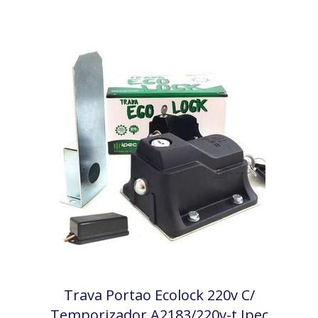
Trava Portao Ecolock 220v C/
Temporizador A2183/220v-t Ipec