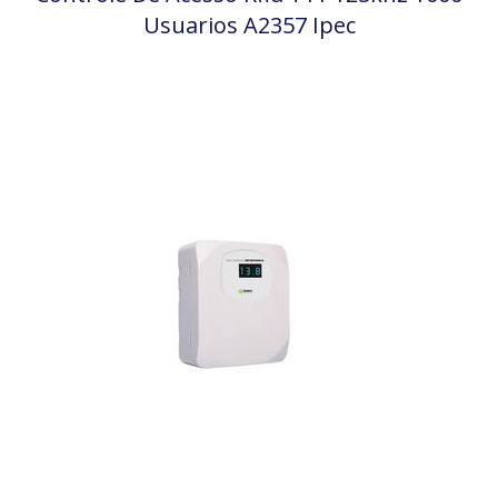
Usuarios A2357 Ipec