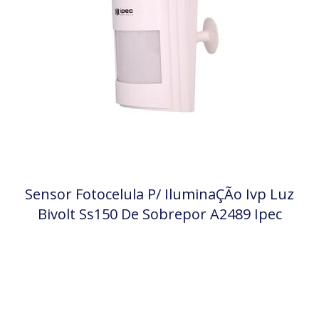
Sensor Fotocelula P/ IluminaÇÃo Ivp Luz
Bivolt Ss150 De Sobrepor A2489 Ipec