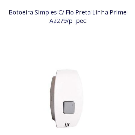
Botoeira Simples C/ Fio Preta Linha Prime
A2279/p Ipec