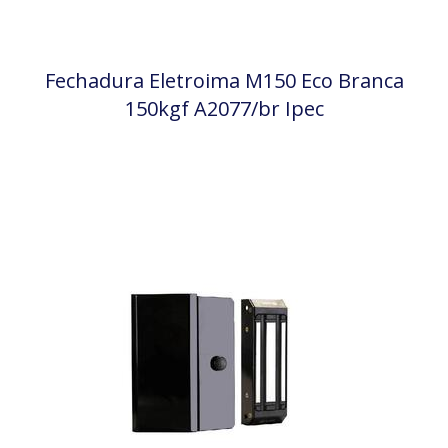
Fechadura Eletroima M150 Eco Branca
150kgf A2077/br Ipec