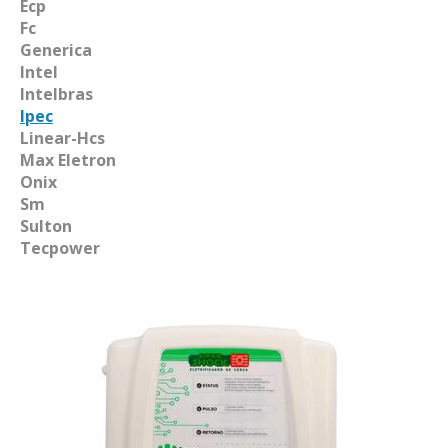
Ecp
Fc
Generica
Intel
Intelbras
Ipec
Linear-Hcs
Max Eletron
Onix
Sm
Sulton
Tecpower