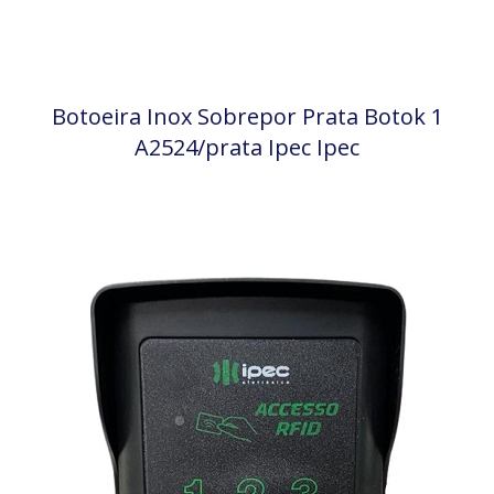
Botoeira Inox Sobrepor Prata Botok 1
A2524/prata Ipec Ipec