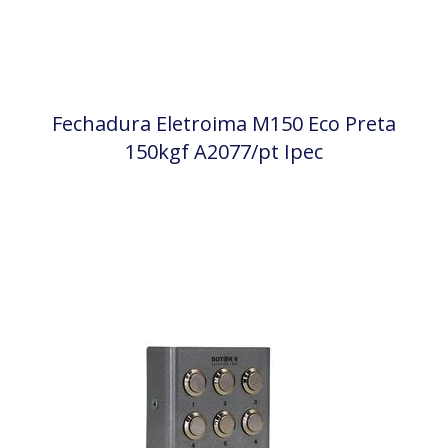
Fechadura Eletroima M150 Eco Preta
150kgf A2077/pt Ipec