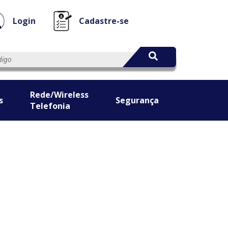
Login
Cadastre-se
Rede/Wireless
s
Segurança
Telefonia