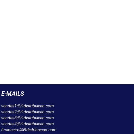
E-MAILS
vendas1@i9distribuicao.com
vendas2@i9distribuicao.com
vendas3@i9distribuicao.com
vendas4@i9distribuicao.com
financeiro@i9distribuicao.com