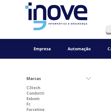
Empresa
Automação
C
Marcas
C3tech
Condutti
Exbom
Fc
Forceline