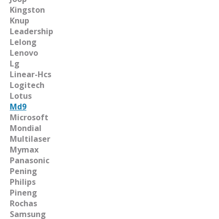
Kingston
Knup
Leadership
Lelong
Lenovo
Lg
Linear-Hcs
Logitech
Lotus
Md9
Microsoft
Mondial
Multilaser
Mymax
Panasonic
Pening
Philips
Pineng
Rochas
Samsung