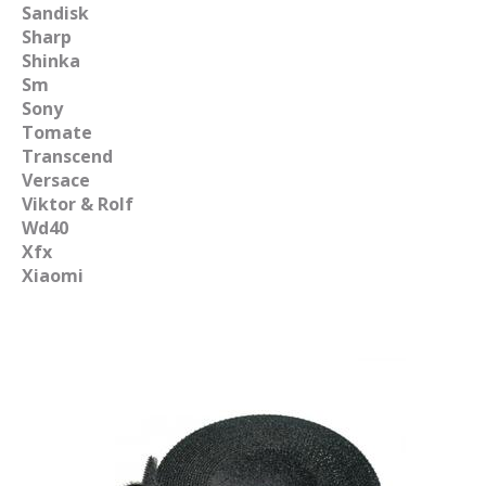
Sandisk
Sharp
Shinka
Sm
Sony
Tomate
Transcend
Versace
Viktor & Rolf
Wd40
Xfx
Xiaomi