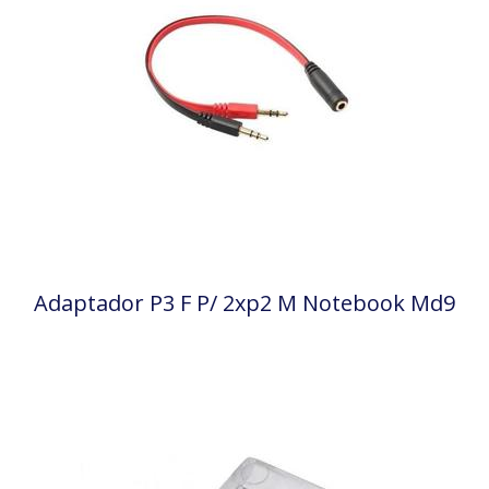
Adaptador P3 F P/ 2xp2 M Notebook Md9