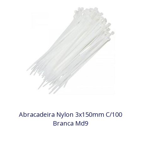
Abracadeira Nylon 3x150mm C/100
Branca Md9