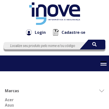
Componen
Empresa
Automação
Cabos
e Acessór
Login
Cadastre-se
Marcas
Acer
Asus