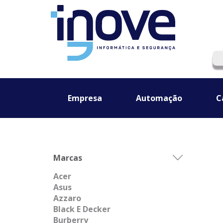
Empresa
Automação
C
Marcas
Acer
Asus
Azzaro
Black E Decker
Burberry