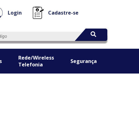
Login
Cadastre-se
Rede/Wireless
s
Segurança
Telefonia