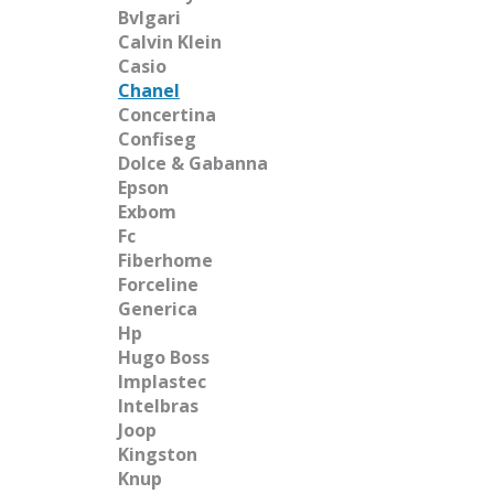
Bvlgari
Calvin Klein
Casio
Chanel
Concertina
Confiseg
Dolce & Gabanna
Epson
Exbom
Fc
Fiberhome
Forceline
Generica
Hp
Hugo Boss
Implastec
Intelbras
Joop
Kingston
Knup