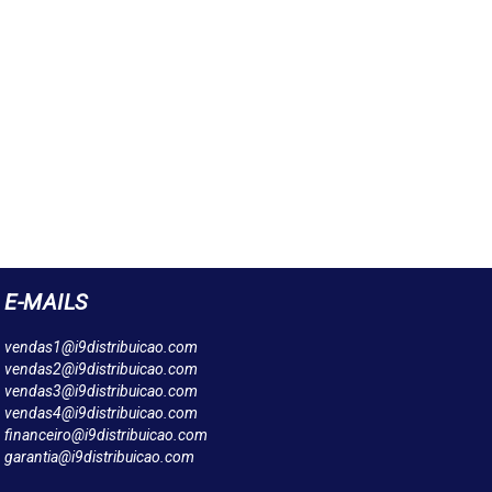
E-MAILS
vendas1@i9distribuicao.com
vendas2@i9distribuicao.com
vendas3@i9distribuicao.com
vendas4@i9distribuicao.com
financeiro@i9distribuicao.com
garantia@i9distribuicao.com