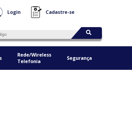
Login
Cadastre-se
Rede/Wireless
s
Segurança
Telefonia