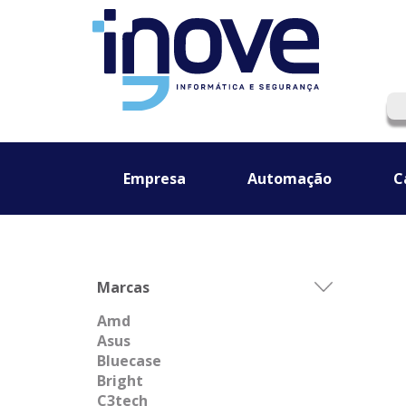
Empresa
Automação
C
Marcas
Amd
Asus
Bluecase
Bright
C3tech