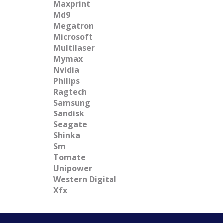
Maxprint
Md9
Megatron
Microsoft
Multilaser
Mymax
Nvidia
Philips
Ragtech
Samsung
Sandisk
Seagate
Shinka
Sm
Tomate
Unipower
Western Digital
Xfx