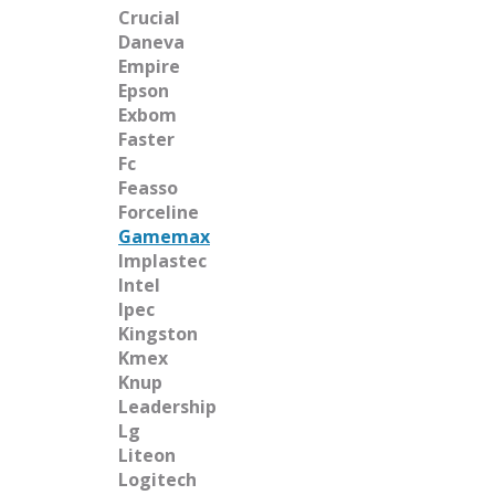
Crucial
Daneva
Empire
Epson
Exbom
Faster
Fc
Feasso
Forceline
Gamemax
Implastec
Intel
Ipec
Kingston
Kmex
Knup
Leadership
Lg
Liteon
Logitech