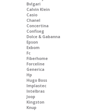
Bvlgari
Calvin Klein
Casio
Chanel
Concertina
Confiseg
Dolce & Gabanna
Epson
Exbom
Fc
Fiberhome
Forceline
Generica
Hp
Hugo Boss
Implastec
Intelbras
Joop
Kingston
Knup