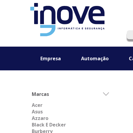
Empresa
Automação
C
Marcas
Acer
Asus
Azzaro
Black E Decker
Burberry