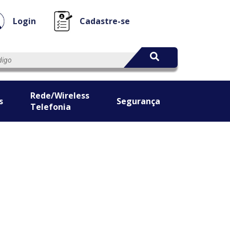
Login
Cadastre-se
Rede/Wireless
s
Segurança
Telefonia