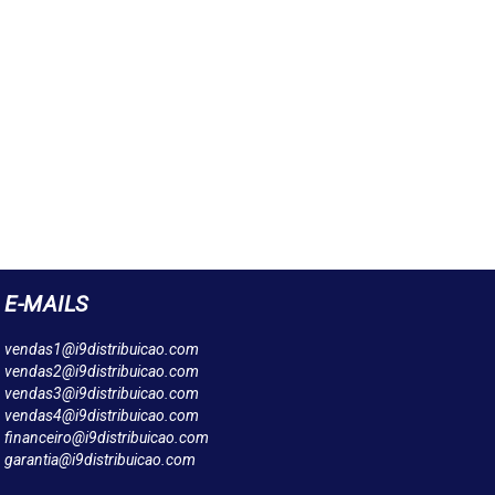
E-MAILS
vendas1@i9distribuicao.com
vendas2@i9distribuicao.com
vendas3@i9distribuicao.com
vendas4@i9distribuicao.com
financeiro@i9distribuicao.com
garantia@i9distribuicao.com