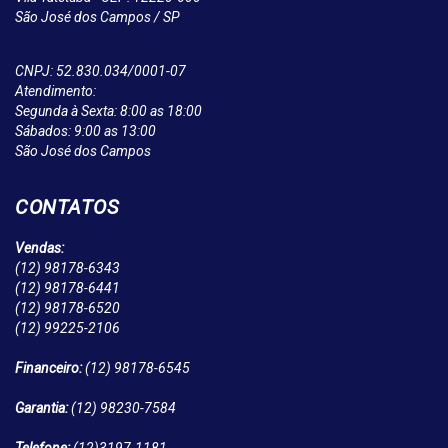
São José dos Campos / SP
CNPJ: 52.830.034/0001-07
Atendimento:
Segunda à Sexta: 8:00 as 18:00
Sábados: 9:00 as 13:00
São José dos Campos
CONTATOS
Vendas:
(12)
98178-6343
(12)
98178-6441
(12)
98178-6520
(12)
99225-2106
Financeiro:
(12)
98178-6545
Garantia:
(12)
98230-7584