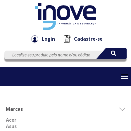
Componen
Empresa
Automação
Cabos
e Acessór
Login
Cadastre-se
Marcas
Acer
Asus