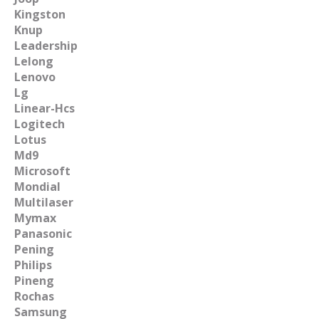
Kingston
Knup
Leadership
Lelong
Lenovo
Lg
Linear-Hcs
Logitech
Lotus
Md9
Microsoft
Mondial
Multilaser
Mymax
Panasonic
Pening
Philips
Pineng
Rochas
Samsung