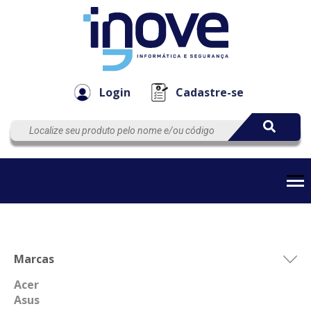
Componen
Empresa
Automação
Cabos
e Acessór
Login
Cadastre-se
Marcas
Acer
Asus