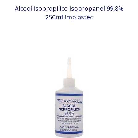
Alcool Isopropilico Isopropanol 99,8%
250ml Implastec