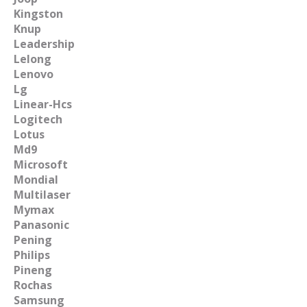
Kingston
Knup
Leadership
Lelong
Lenovo
Lg
Linear-Hcs
Logitech
Lotus
Md9
Microsoft
Mondial
Multilaser
Mymax
Panasonic
Pening
Philips
Pineng
Rochas
Samsung