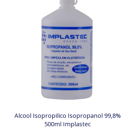
Alcool Isopropilico Isopropanol 99,8%
500ml Implastec