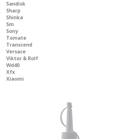
Sandisk
Sharp
Shinka
Sm
Sony
Tomate
Transcend
Versace
Viktor & Rolf
Wd40
Xfx
Xiaomi