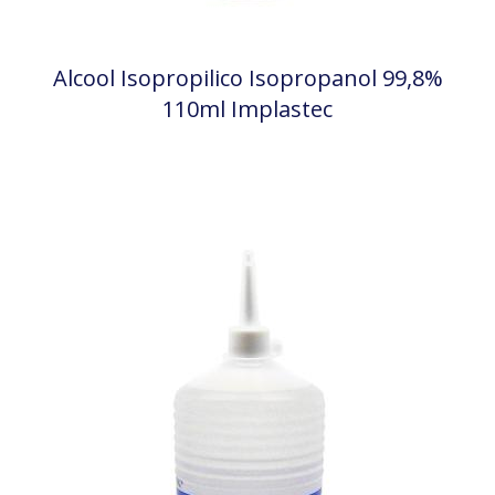
Alcool Isopropilico Isopropanol 99,8%
110ml Implastec