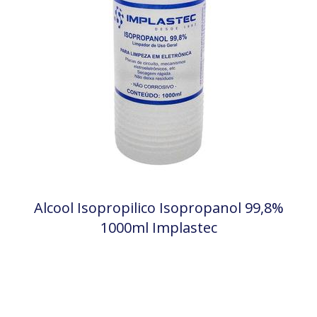
Alcool Isopropilico Isopropanol 99,8%
1000ml Implastec