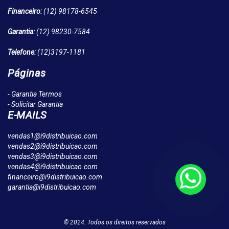
Financeiro:
(12)
98178-6545
Garantia:
(12)
98230-7584
Telefone:
(12)
3197-1181
Páginas
- Garantia Termos
- Solicitar Garantia
E-MAILS
vendas1@i9distribuicao.com
vendas2@i9distribuicao.com
vendas3@i9distribuicao.com
vendas4@i9distribuicao.com
financeiro@i9distribuicao.com
garantia@i9distribuicao.com
© 2024. Todos os direitos reservados