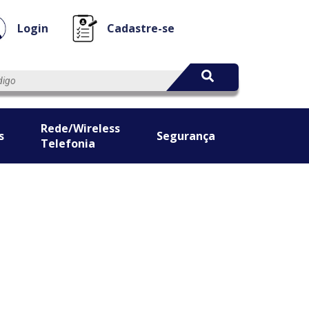
Login
Cadastre-se
Rede/Wireless
s
Segurança
Telefonia