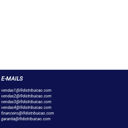
E-MAILS
vendas1@i9distribuicao.com
vendas2@i9distribuicao.com
vendas3@i9distribuicao.com
vendas4@i9distribuicao.com
financeiro@i9distribuicao.com
garantia@i9distribuicao.com