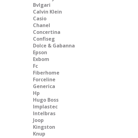
Bvlgari
Calvin Klein
Casio
Chanel
Concertina
Confiseg
Dolce & Gabanna
Epson
Exbom
Fc
Fiberhome
Forceline
Generica
Hp
Hugo Boss
Implastec
Intelbras
Joop
Kingston
Knup