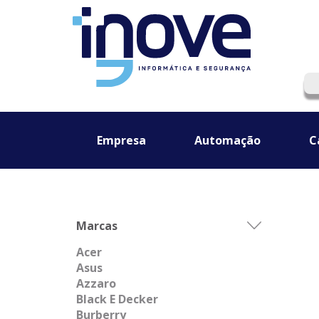
Empresa
Automação
C
Marcas
Acer
Asus
Azzaro
Black E Decker
Burberry