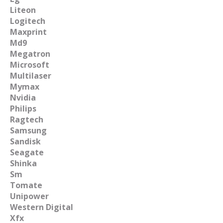
Liteon
Logitech
Maxprint
Md9
Megatron
Microsoft
Multilaser
Mymax
Nvidia
Philips
Ragtech
Samsung
Sandisk
Seagate
Shinka
Sm
Tomate
Unipower
Western Digital
Xfx