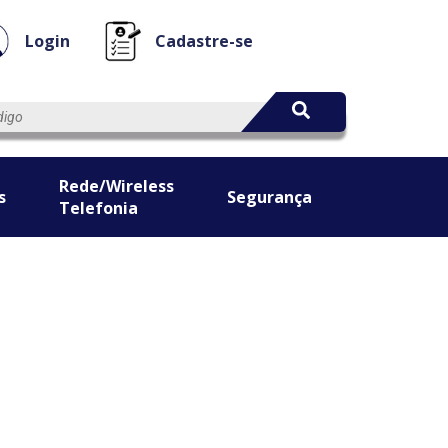
Login
Cadastre-se
Rede/Wireless
s
Segurança
Telefonia