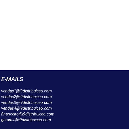
E-MAILS
vendas1@i9distribuicao.com
vendas2@i9distribuicao.com
vendas3@i9distribuicao.com
vendas4@i9distribuicao.com
financeiro@i9distribuicao.com
garantia@i9distribuicao.com