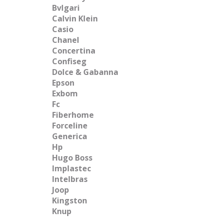
Bvlgari
Calvin Klein
Casio
Chanel
Concertina
Confiseg
Dolce & Gabanna
Epson
Exbom
Fc
Fiberhome
Forceline
Generica
Hp
Hugo Boss
Implastec
Intelbras
Joop
Kingston
Knup