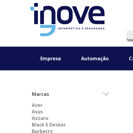
Empresa
Automação
C
Marcas
Acer
Asus
Azzaro
Black E Decker
Burberry