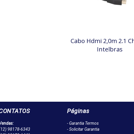
Cabo Hdmi 2,0m 2.1 C
Intelbras
CONTATOS
Páginas
Vendas:
- Garantia Termos
(12)
98178-6343
- Solicitar Garantia