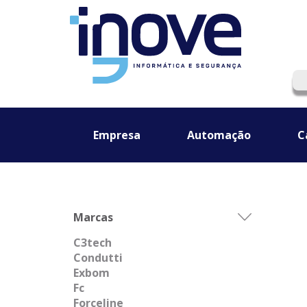
Empresa
Automação
C
Marcas
C3tech
Condutti
Exbom
Fc
Forceline