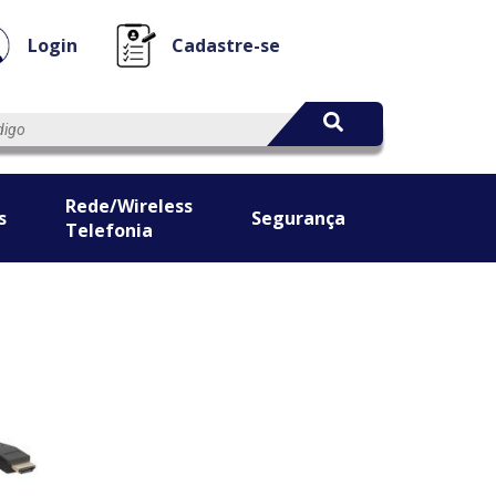
Login
Cadastre-se
Rede/Wireless
s
Segurança
Telefonia