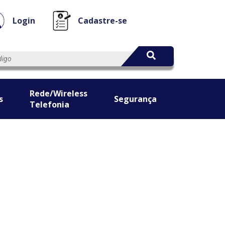
Login
Cadastre-se
Rede/Wireless
s
Segurança
Telefonia