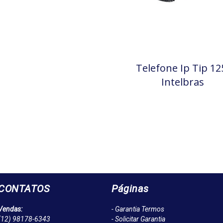
Telefone Ip Tip 12
Intelbras
CONTATOS
Páginas
Vendas:
- Garantia Termos
(12)
98178-6343
- Solicitar Garantia