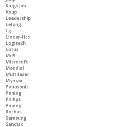
Kingston
Knup
Leadership
Lelong
Lg
Linear-Hcs
Logitech
Lotus
Md9
Microsoft
Mondial
Multilaser
Mymax
Panasonic
Pening
Philips
Pineng
Rochas
Samsung
Sandisk