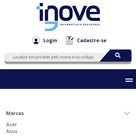
Componen
Empresa
Automação
Cabos
e Acessór
Login
Cadastre-se
Marcas
Acer
Asus