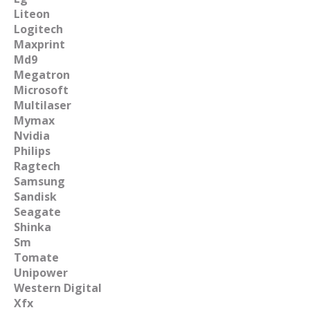
Liteon
Logitech
Maxprint
Md9
Megatron
Microsoft
Multilaser
Mymax
Nvidia
Philips
Ragtech
Samsung
Sandisk
Seagate
Shinka
Sm
Tomate
Unipower
Western Digital
Xfx