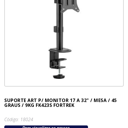
SUPORTE ART P/ MONITOR 17 A 32" / MESA / 45
GRAUS / 9KG FK423S FORTREK
Código: 18024