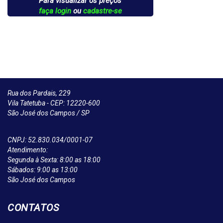
Para visualizar os preços
faça login
ou
cadastre-se
Rua dos Pardais, 229
Vila Tatetuba - CEP: 12220-600
São José dos Campos / SP
CNPJ: 52.830.034/0001-07
Atendimento:
Segunda à Sexta: 8:00 as 18:00
Sábados: 9:00 as 13:00
São José dos Campos
CONTATOS