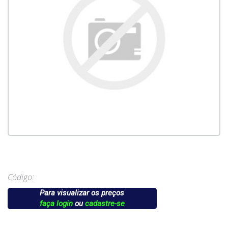
Código:
Para visualizar os preços
faça login
ou
cadastre-se