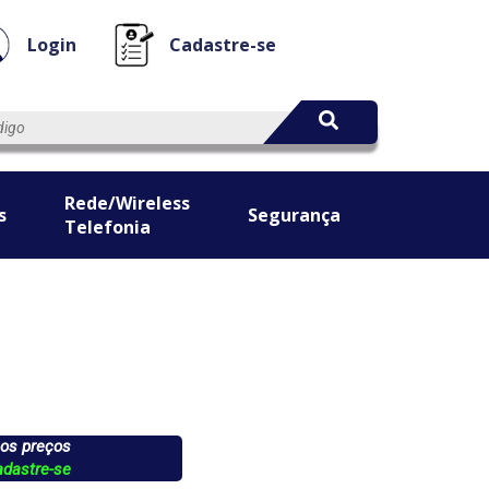
Login
Cadastre-se
Rede/Wireless
s
Segurança
Telefonia
 os preços
adastre-se