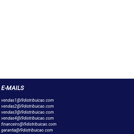
E-MAILS
vendas1@i9distribuicao.com
vendas2@i9distribuicao.com
vendas3@i9distribuicao.com
vendas4@i9distribuicao.com
financeiro@i9distribuicao.com
garantia@i9distribuicao.com