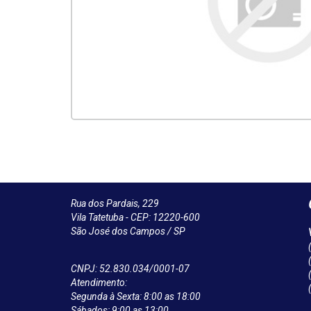
Rua dos Pardais, 229
Vila Tatetuba - CEP: 12220-600
São José dos Campos / SP
CNPJ: 52.830.034/0001-07
Atendimento:
Segunda à Sexta: 8:00 as 18:00
Sábados: 9:00 as 13:00