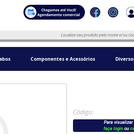
abos
Componentes e Acessórios
Diverso
Código:
Para visualizar
faça login
ou
c