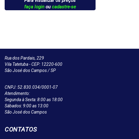
Para visualizar os preços
faça login
ou
cadastre-se
Rua dos Pardais, 229
Vila Tatetuba - CEP: 12220-600
São José dos Campos / SP
CNPJ: 52.830.034/0001-07
Atendimento:
Segunda à Sexta: 8:00 as 18:00
Sábados: 9:00 as 13:00
São José dos Campos
CONTATOS