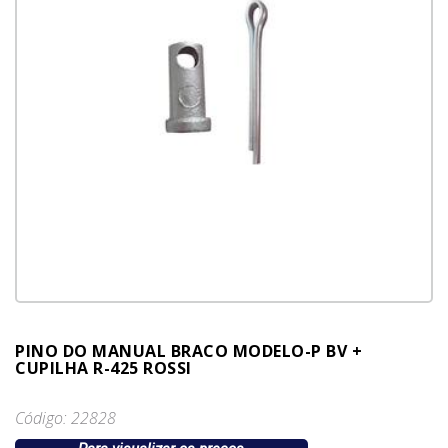
PINO DO MANUAL BRACO MODELO-P BV +
CUPILHA R-425 ROSSI
Código: 22828