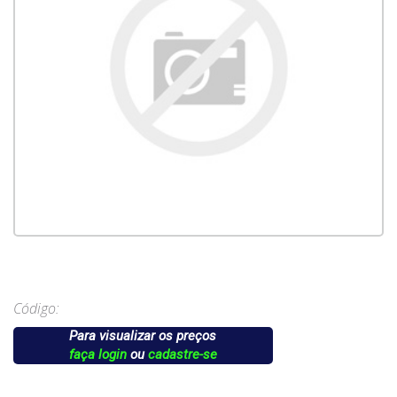
Código:
Para visualizar os preços
faça login
ou
cadastre-se