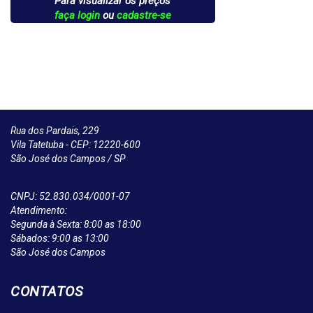
Para visualizar os preços
faça login
ou
cadastre-se
Rua dos Pardais, 229
Vila Tatetuba - CEP: 12220-600
São José dos Campos / SP
CNPJ: 52.830.034/0001-07
Atendimento:
Segunda à Sexta: 8:00 as 18:00
Sábados: 9:00 as 13:00
São José dos Campos
CONTATOS