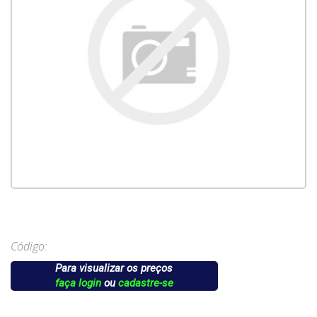
Código:
Para visualizar os preços
faça login
ou
cadastre-se