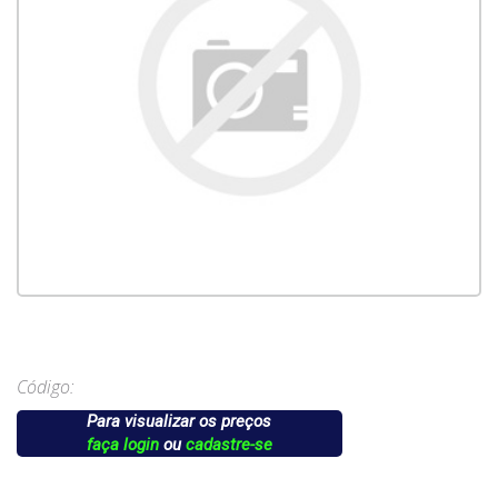
Código:
Para visualizar os preços
faça login
ou
cadastre-se