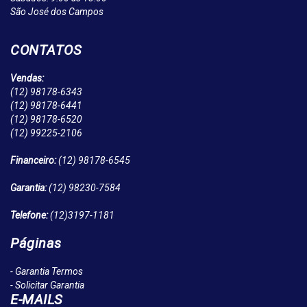
São José dos Campos
CONTATOS
Vendas:
(12)
98178-6343
(12)
98178-6441
(12)
98178-6520
(12)
99225-2106
Financeiro:
(12)
98178-6545
Garantia:
(12)
98230-7584
Telefone:
(12)
3197-1181
Páginas
- Garantia Termos
- Solicitar Garantia
E-MAILS