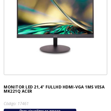
MONITOR LED 21,4" FULLHD HDMI-VGA 1MS VESA
MK221Q ACER
Código: 17461