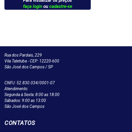
Para visualizar os preços
faça login
ou
cadastre-se
Rua dos Pardais, 229
Vila Tatetuba - CEP: 12220-600
São José dos Campos / SP
CNPJ: 52.830.034/0001-07
Atendimento:
Segunda à Sexta: 8:00 as 18:00
Sábados: 9:00 as 13:00
São José dos Campos
CONTATOS