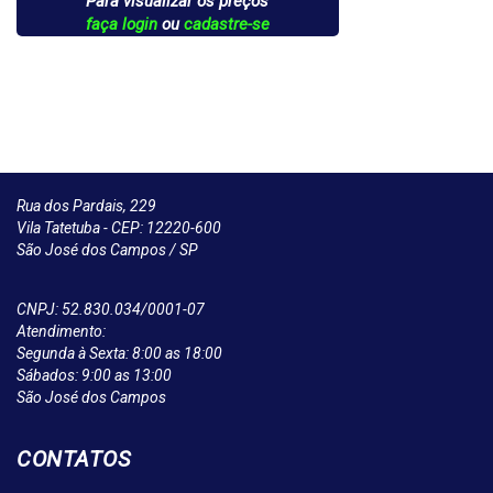
Para visualizar os preços
faça login
ou
cadastre-se
Rua dos Pardais, 229
Vila Tatetuba - CEP: 12220-600
São José dos Campos / SP
CNPJ: 52.830.034/0001-07
Atendimento:
Segunda à Sexta: 8:00 as 18:00
Sábados: 9:00 as 13:00
São José dos Campos
CONTATOS