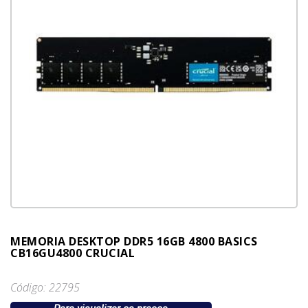
MEMORIA DESKTOP DDR5 16GB 4800 BASICS
CB16GU4800 CRUCIAL
Código: 22795