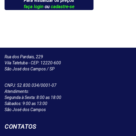
Para visualizar os preços
faça login
ou
cadastre-se
Rua dos Pardais, 229
Vila Tatetuba - CEP: 12220-600
São José dos Campos / SP
CNPJ: 52.830.034/0001-07
Atendimento:
Segunda à Sexta: 8:00 as 18:00
Sábados: 9:00 as 13:00
São José dos Campos
CONTATOS