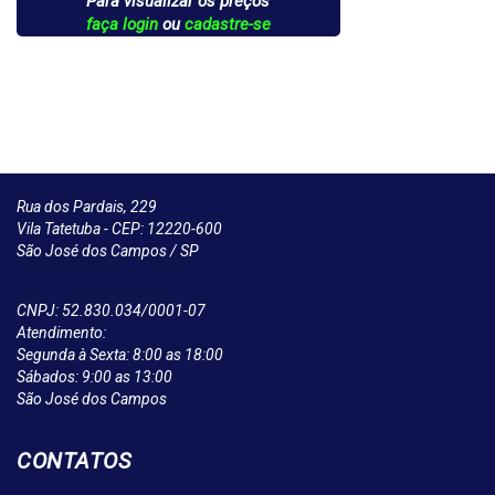
Para visualizar os preços
faça login
ou
cadastre-se
Rua dos Pardais, 229
Vila Tatetuba - CEP: 12220-600
São José dos Campos / SP
CNPJ: 52.830.034/0001-07
Atendimento:
Segunda à Sexta: 8:00 as 18:00
Sábados: 9:00 as 13:00
São José dos Campos
CONTATOS