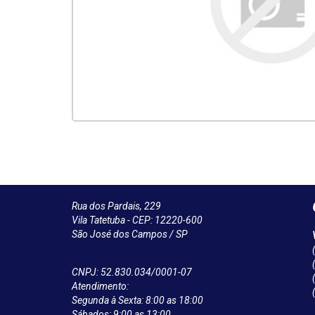
Rua dos Pardais, 229
Vila Tatetuba - CEP: 12220-600
São José dos Campos / SP
CNPJ: 52.830.034/0001-07
Atendimento:
Segunda à Sexta: 8:00 as 18:00
Sábados: 9:00 as 13:00