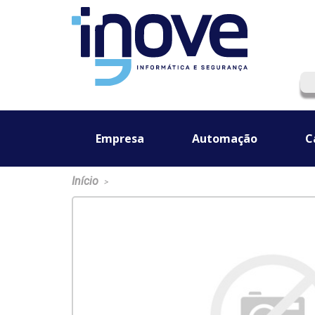
Empresa
Automação
C
Início
>