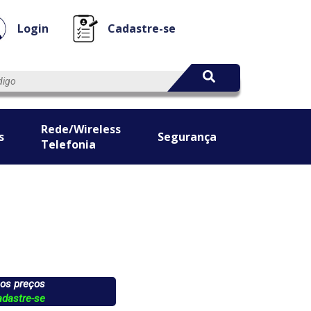
Login
Cadastre-se
Rede/Wireless
s
Segurança
Telefonia
 os preços
adastre-se