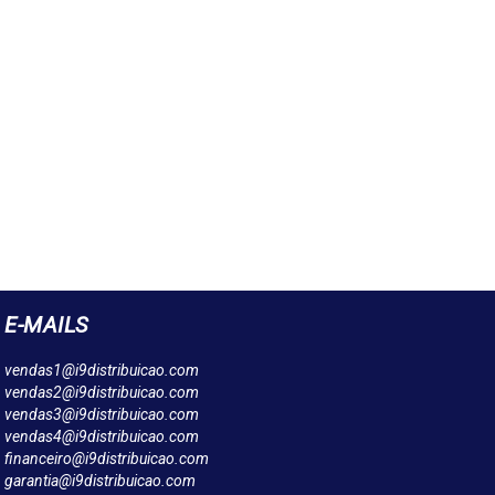
E-MAILS
vendas1@i9distribuicao.com
vendas2@i9distribuicao.com
vendas3@i9distribuicao.com
vendas4@i9distribuicao.com
financeiro@i9distribuicao.com
garantia@i9distribuicao.com