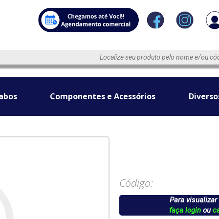
abos
Componentes e Acessórios
Diverso
Código:
Para visualizar
faça login
ou
c