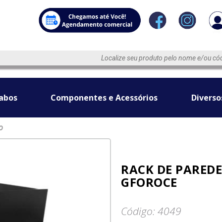
abos
Componentes e Acessórios
Diverso
o
RACK DE PAREDE
GFOROCE
Código: 4049