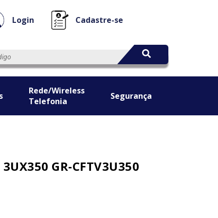
Login
Cadastre-se
Rede/Wireless
s
Segurança
Telefonia
 3UX350 GR-CFTV3U350