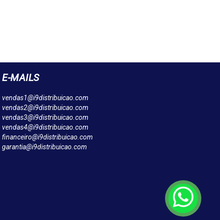
E-MAILS
vendas1@i9distribuicao.com
vendas2@i9distribuicao.com
vendas3@i9distribuicao.com
vendas4@i9distribuicao.com
financeiro@i9distribuicao.com
garantia@i9distribuicao.com