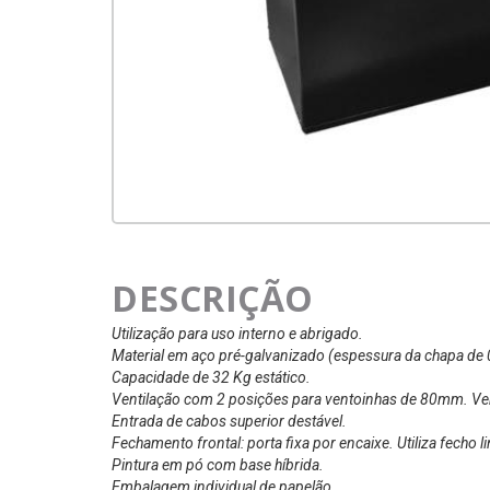
DESCRIÇÃO
Utilização para uso interno e abrigado.
Material em aço pré-galvanizado (espessura da chapa de
Capacidade de 32 Kg estático.
Ventilação com 2 posições para ventoinhas de 80mm. Ven
Entrada de cabos superior destável.
Fechamento frontal: porta fixa por encaixe. Utiliza fecho l
Pintura em pó com base híbrida.
Embalagem individual de papelão.