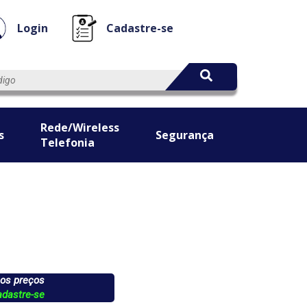
Login
Cadastre-se
Rede/Wireless
s
Segurança
Telefonia
 os preços
adastre-se