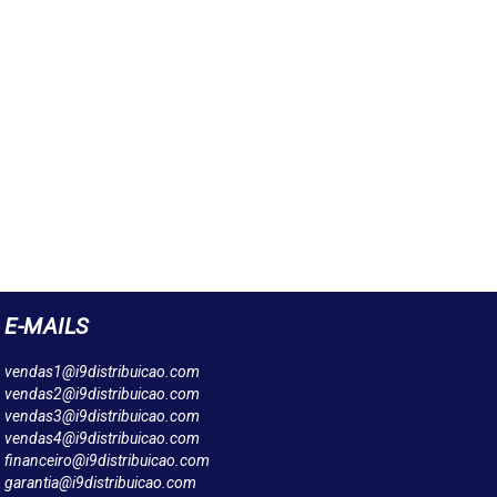
E-MAILS
vendas1@i9distribuicao.com
vendas2@i9distribuicao.com
vendas3@i9distribuicao.com
vendas4@i9distribuicao.com
financeiro@i9distribuicao.com
garantia@i9distribuicao.com