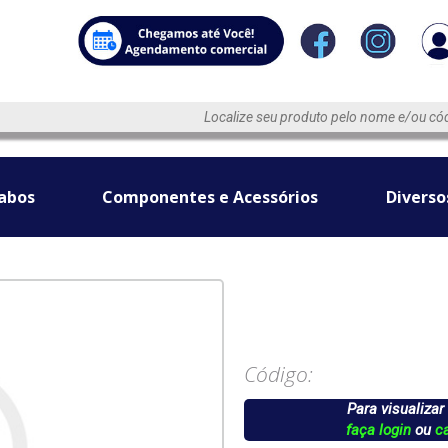
abos
Componentes e Acessórios
Diverso
Código:
Para visualizar
faça login
ou
c