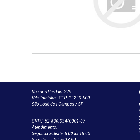
Rua dos Pardais, 229
Vila Tatetuba - CEP: 12220-600
São José dos Campos / SP
CNPJ: 52.830.034/0001-07
Atendimento:
Segunda à Sexta: 8:00 as 18:00
Sábados: 9:00 as 13:00