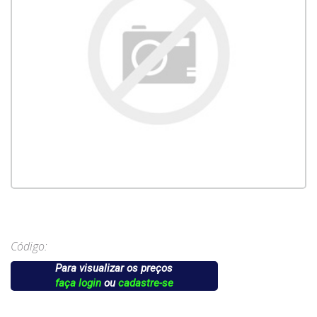
Código:
Para visualizar os preços
faça login
ou
cadastre-se